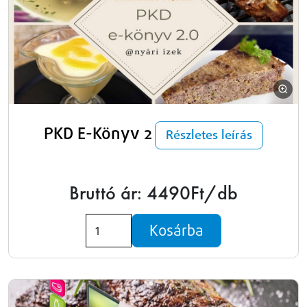
PKD E-Könyv 2
Részletes leírás
Bruttó ár: 4490Ft/db
Kosárba