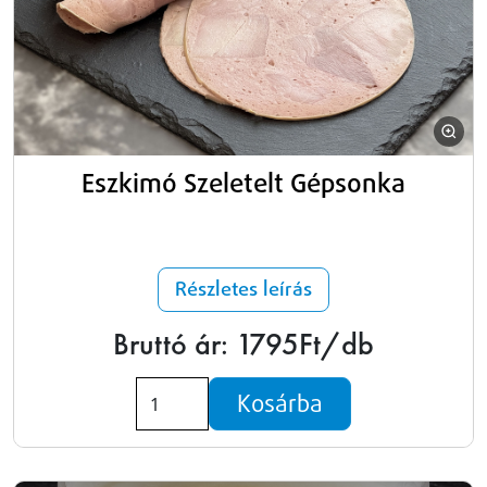
Eszkimó Szeletelt Gépsonka
Részletes leírás
Bruttó ár: 1795Ft/db
Kosárba