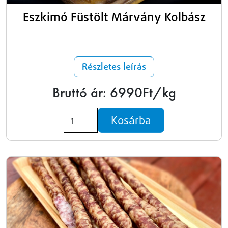
Eszkimó Füstölt Márvány Kolbász
Részletes leírás
Bruttó ár: 6990Ft/kg
Kosárba