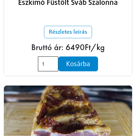
Eszkimó Füstölt Sváb Szalonna
Részletes leírás
Bruttó ár: 6490Ft/kg
Kosárba