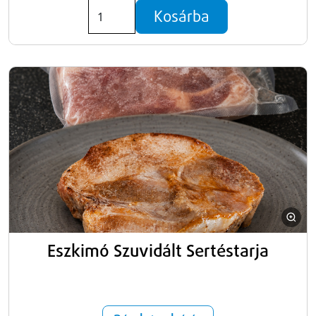
Kosárba
Eszkimó Szuvidált Sertéstarja