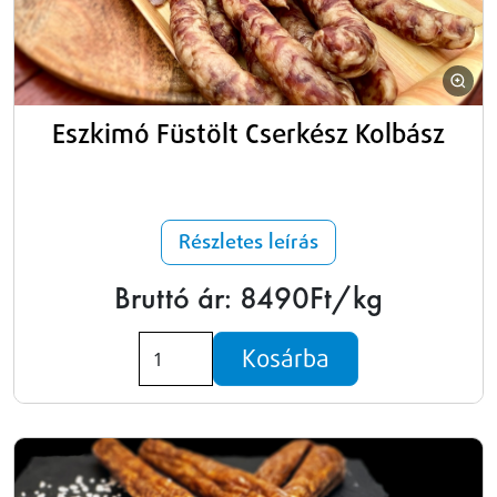
Eszkimó Füstölt Cserkész Kolbász
Részletes leírás
Bruttó ár: 8490Ft/kg
Kosárba