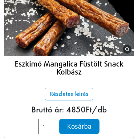
Eszkimó Mangalica Füstölt Snack
Kolbász
Részletes leírás
Bruttó ár: 4850Ft/db
Kosárba