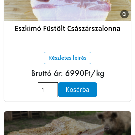
Eszkimó Füstölt Császárszalonna
Részletes leírás
Bruttó ár: 6990Ft/kg
Kosárba