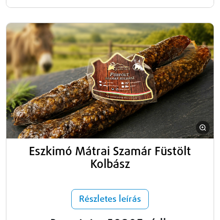
Eszkimó Mátrai Szamár Füstölt
Kolbász
Részletes leírás