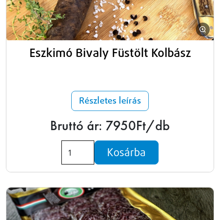
Eszkimó Bivaly Füstölt Kolbász
Részletes leírás
Bruttó ár: 7950Ft/db
Kosárba