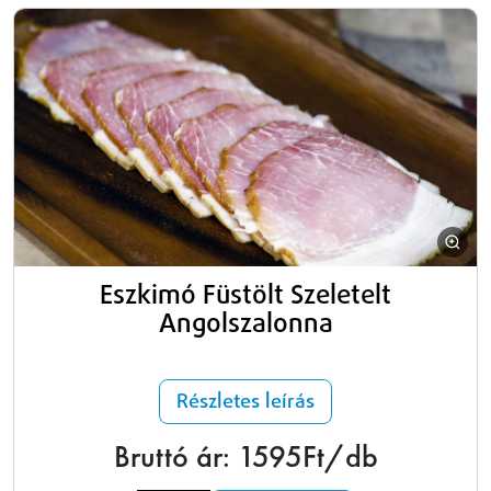
Eszkimó Füstölt Szeletelt
Angolszalonna
Részletes leírás
Bruttó ár: 1595Ft/db