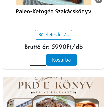
Paleo-Ketogén Szakácskönyv
Részletes leírás
Bruttó ár: 5990Ft/db
Kosárba