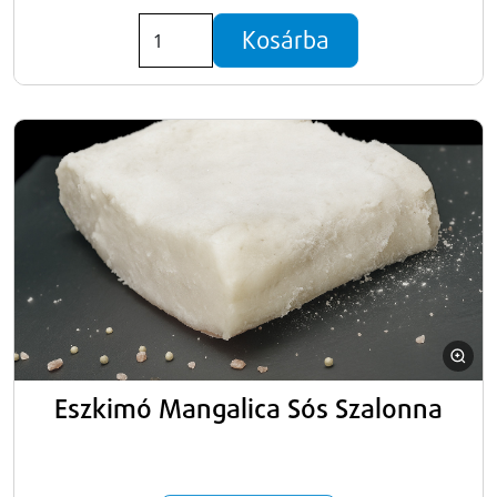
Kosárba
Eszkimó Mangalica Sós Szalonna