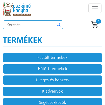
0
TERMÉKEK
Füstölt termékek
Hűtött termékek
Üveges és konzerv
Kiadványok
Segédeszközök