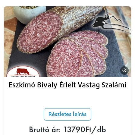
Eszkimó Bivaly Érlelt Vastag Szalámi
Részletes leírás
Bruttó ár: 13790Ft/db