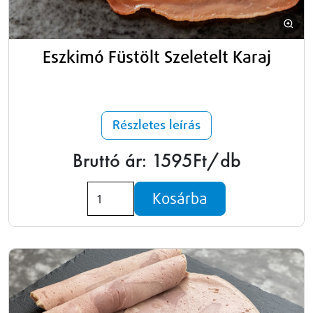
Eszkimó Füstölt Szeletelt Karaj
Részletes leírás
Bruttó ár: 1595Ft/db
Kosárba