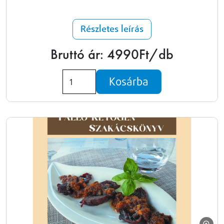
Részletes leírás
Bruttó ár: 4990Ft/db
Kosárba