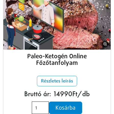
Paleo-Ketogén Online
Főzőtanfolyam
Részletes leírás
Bruttó ár: 14990Ft/db
Kosárba