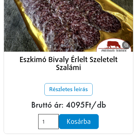
Eszkimó Bivaly Érlelt Szeletelt
Szalámi
Részletes leírás
Bruttó ár: 4095Ft/db
Kosárba