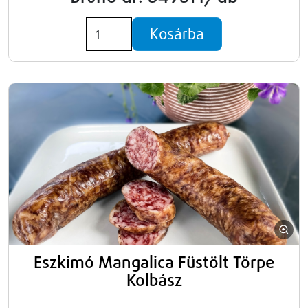
Kosárba
Eszkimó Mangalica Füstölt Törpe
Kolbász