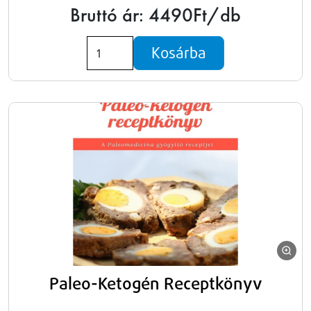
Bruttó ár: 4490Ft/db
Kosárba
Paleo-Ketogén Receptkönyv