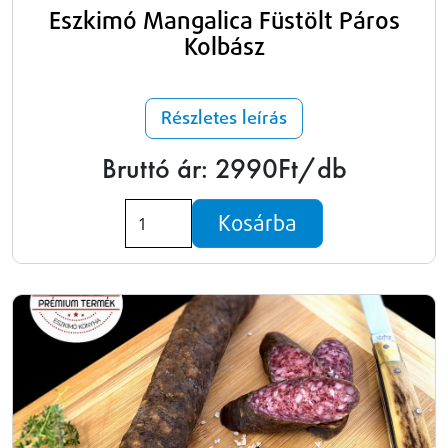
Eszkimó Mangalica Füstölt Páros
Kolbász
Részletes leírás
Bruttó ár: 2990Ft/db
Kosárba